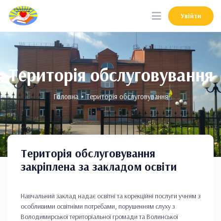
Увійти
Увійти
Територія обслуговування
Головна
Територія обслуговування
Територія обслуговування
закріплена за закладом освіти
Навчальний заклад надає освітні та корекційні послуги учням з
особливими освітніми потребами, порушенням слуху з
Володимирської територіальної громади та Волинської