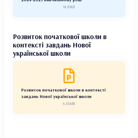
14.81KB
Розвиток початкової школи в
контексті завдань Нової
української школи
Розвиток початкової школи в контексті
завдань Нової української школи
6.85MB