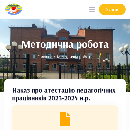
Увійти
Увійти
Методична робота
Головна
Методична робота
Наказ про атестацію педагогічних
працівників 2023-2024 н.р.