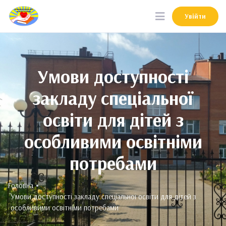
Увійти
Увійти
Умови доступності
закладу спеціальної
освіти для дітей з
особливими освітніми
потребами
Головна
Умови доступності закладу спеціальної освіти для дітей з
особливими освітніми потребами