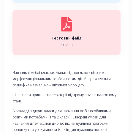
Тестовий файл
31.35KB
Навчальні меблі класних кімнат відповідають віковим та
морфофункціональним особливостям дітей, враховується
специфіка навчально – виховного процесу.
Шкільна та пришкільна території підтримуються в належному
стані.
В закладі відкриті класи для навчання осіб з особливими
освітніми потребами (1 та 2 класи). Створені умови для
навчання дітей відповідно до індивідуальної програми
розвитку та з урахуванням їхніх індивідуальних потреб і